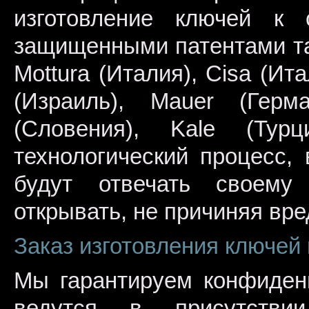
изготовление ключей к
защищенными патентами та
Mottura (Италия), Cisa (Ита
(Израиль), Mauer (Герм
(Словения), Kale (Тур
технологический процесс,
будут отвечать своему
открывать, не причиняя вре
Заказ изготовления ключей 
Мы гарантируем конфиденц
ведутся в присутствии