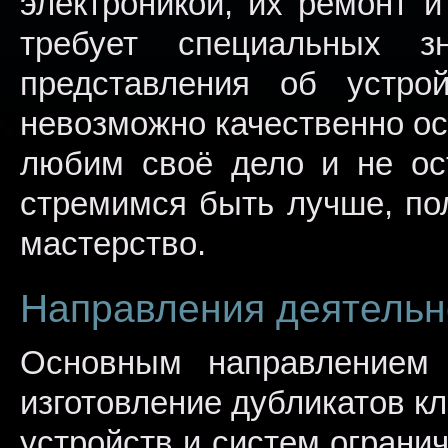
электроникой, их ремонт и
требует специальных 
представления об устро
невозможно качественно о
любим своё дело и не ос
стремимся быть лучше, по
мастерство.
Направления деятельн
Основным направлением 
изготовление дубликатов к
устройств и систем ограни